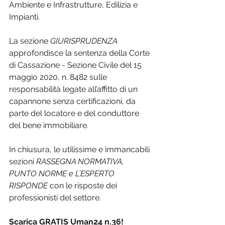
Ambiente e Infrastrutture, Edilizia e 
Impianti.
La sezione 
GIURISPRUDENZA
approfondisce la sentenza della Corte 
di Cassazione - Sezione Civile del 15 
maggio 2020, n. 8482 sulle 
responsabilità legate all’affitto di un 
capannone senza certificazioni, da 
parte del locatore e del conduttore 
del bene immobiliare.
In chiusura, le utilissime e immancabili 
sezioni 
RASSEGNA NORMATIVA, 
PUNTO NORME e L’ESPERTO 
RISPONDE
 con le risposte dei 
professionisti del settore.
Scarica GRATIS Uman24 n.36!