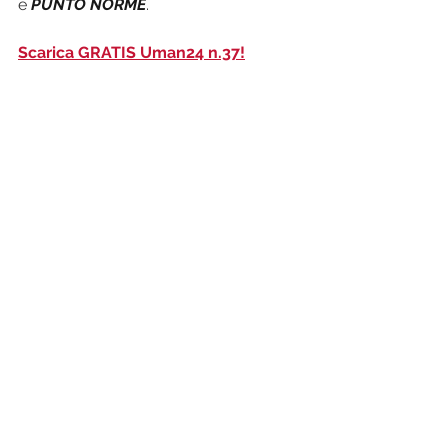
e 
PUNTO NORME
.
Scarica GRATIS Uman24 n.37!