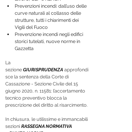
Prevenzioni incendi: dall’uso delle 
curve naturali al collasso delle 
strutture, tutti i chiarimenti dei 
Vigili del Fuoco
Prevenzione incendi negli edifici 
storici tutelati, nuove norme in 
Gazzetta
La 
sezione 
GIURISPRUDENZA
 approfondi
sce la sentenza della Corte di 
Cassazione - Sezione Civile del 15 
giugno 2020, n. 11581: l’accertamento 
tecnico preventivo blocca la 
prescrizione del diritto al risarcimento.
In chiusura, le utilissime e immancabili 
sezioni 
RASSEGNA NORMATIVA