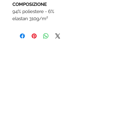
COMPOSIZIONE
94% poliestere - 6%
elastan 310g/m²
NORMATIVE
PARTNER
Su di noi
Certificazioni
Guanti
Airbank
Referenze
Scarpe
Universo Gold
FAQ
Herock
Zenith No Risk © 2022 - info@zenithnorisk.it
Privacy Policy
Cookie Policy